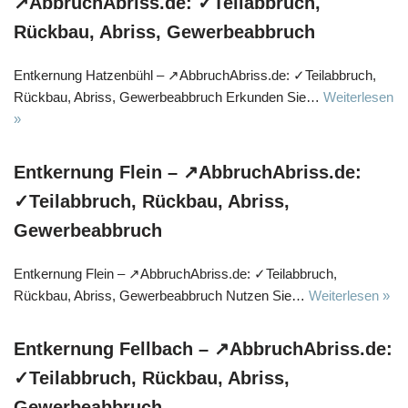
↗️AbbruchAbriss.de: ✓Teilabbruch,
Rückbau, Abriss, Gewerbeabbruch
Entkernung Hatzenbühl – ↗️AbbruchAbriss.de: ✓Teilabbruch,
Rückbau, Abriss, Gewerbeabbruch Erkunden Sie…
Weiterlesen
»
Entkernung Flein – ↗️AbbruchAbriss.de:
✓Teilabbruch, Rückbau, Abriss,
Gewerbeabbruch
Entkernung Flein – ↗️AbbruchAbriss.de: ✓Teilabbruch,
Rückbau, Abriss, Gewerbeabbruch Nutzen Sie…
Weiterlesen »
Entkernung Fellbach – ↗️AbbruchAbriss.de:
✓Teilabbruch, Rückbau, Abriss,
Gewerbeabbruch