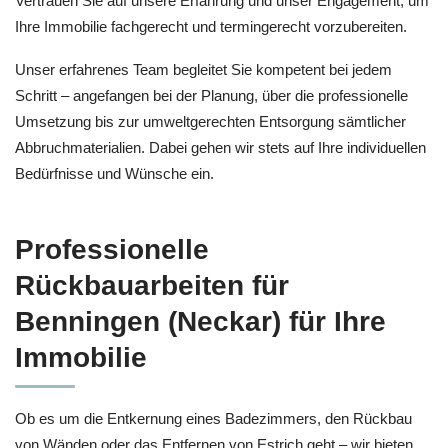
Vertrauen Sie auf unsere Erfahrung und unser Engagement, um
Ihre Immobilie fachgerecht und termingerecht vorzubereiten.
Unser erfahrenes Team begleitet Sie kompetent bei jedem
Schritt – angefangen bei der Planung, über die professionelle
Umsetzung bis zur umweltgerechten Entsorgung sämtlicher
Abbruchmaterialien. Dabei gehen wir stets auf Ihre individuellen
Bedürfnisse und Wünsche ein.
Professionelle
Rückbauarbeiten für
Benningen (Neckar) für Ihre
Immobilie
Ob es um die Entkernung eines Badezimmers, den Rückbau
von Wänden oder das Entfernen von Estrich geht – wir bieten