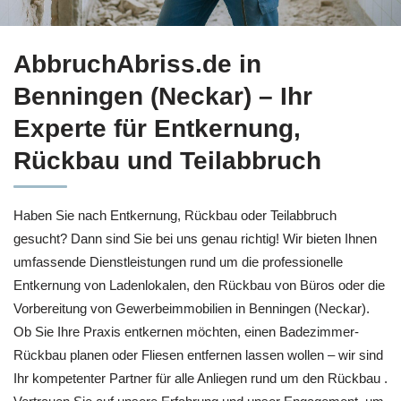
Erfahren Sie mehr Entkernung für Benningen (Neckar) bei ↗️
AbbruchAbriss.de in
Benningen (Neckar) – Ihr
Experte für Entkernung,
Rückbau und Teilabbruch
Haben Sie nach Entkernung, Rückbau oder Teilabbruch
gesucht? Dann sind Sie bei uns genau richtig! Wir bieten Ihnen
umfassende Dienstleistungen rund um die professionelle
Entkernung von Ladenlokalen, den Rückbau von Büros oder die
Vorbereitung von Gewerbeimmobilien in Benningen (Neckar).
Ob Sie Ihre Praxis entkernen möchten, einen Badezimmer-
Rückbau planen oder Fliesen entfernen lassen wollen – wir sind
Ihr kompetenter Partner für alle Anliegen rund um den Rückbau .