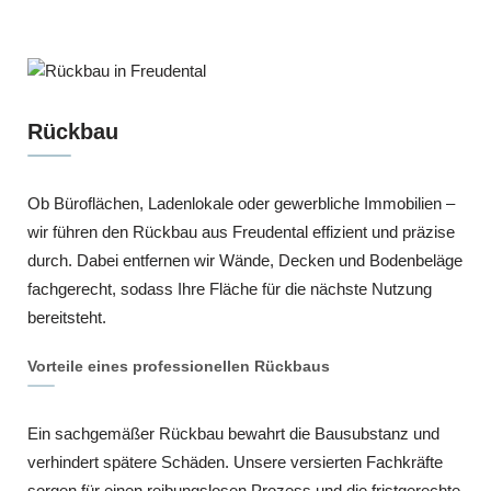
Rückbau
Ob Büroflächen, Ladenlokale oder gewerbliche Immobilien –
wir führen den Rückbau aus Freudental effizient und präzise
durch. Dabei entfernen wir Wände, Decken und Bodenbeläge
fachgerecht, sodass Ihre Fläche für die nächste Nutzung
bereitsteht.
Vorteile eines professionellen Rückbaus
Ein sachgemäßer Rückbau bewahrt die Bausubstanz und
verhindert spätere Schäden. Unsere versierten Fachkräfte
sorgen für einen reibungslosen Prozess und die fristgerechte