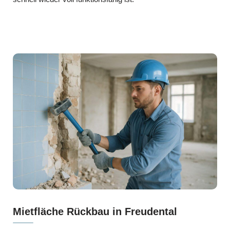
Mietfläche Rückbau in Freudental