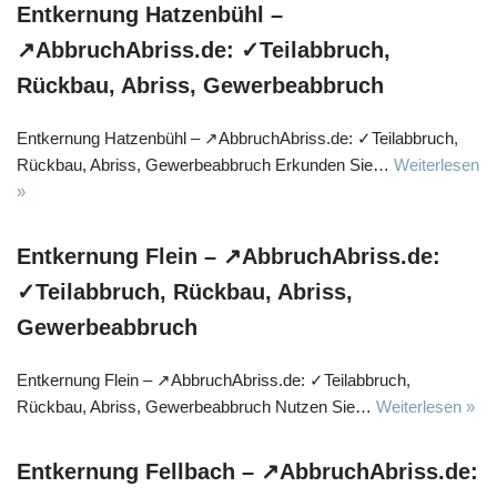
Entkernung Hatzenbühl –
↗️AbbruchAbriss.de: ✓Teilabbruch,
Rückbau, Abriss, Gewerbeabbruch
Entkernung Hatzenbühl – ↗️AbbruchAbriss.de: ✓Teilabbruch,
Rückbau, Abriss, Gewerbeabbruch Erkunden Sie…
Weiterlesen
»
Entkernung Flein – ↗️AbbruchAbriss.de:
✓Teilabbruch, Rückbau, Abriss,
Gewerbeabbruch
Entkernung Flein – ↗️AbbruchAbriss.de: ✓Teilabbruch,
Rückbau, Abriss, Gewerbeabbruch Nutzen Sie…
Weiterlesen »
Entkernung Fellbach – ↗️AbbruchAbriss.de: