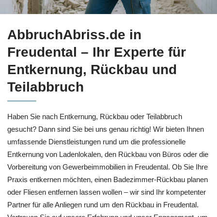
Bei ↗️AbbruchAbriss.de in Freudental: Entkernung sowie ✓T
AbbruchAbriss.de in
Freudental – Ihr Experte für
Entkernung, Rückbau und
Teilabbruch
Haben Sie nach Entkernung, Rückbau oder Teilabbruch
gesucht? Dann sind Sie bei uns genau richtig! Wir bieten Ihnen
umfassende Dienstleistungen rund um die professionelle
Entkernung von Ladenlokalen, den Rückbau von Büros oder die
Vorbereitung von Gewerbeimmobilien in Freudental. Ob Sie Ihre
Praxis entkernen möchten, einen Badezimmer-Rückbau planen
oder Fliesen entfernen lassen wollen – wir sind Ihr kompetenter
Partner für alle Anliegen rund um den Rückbau in Freudental.