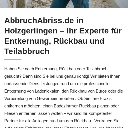
Sie suchen Entkernung für Holzgerlingen? ↗️AbbruchAbriss.d
AbbruchAbriss.de in
Holzgerlingen – Ihr Experte für
Entkernung, Rückbau und
Teilabbruch
Haben Sie nach Entkernung, Rückbau oder Teilabbruch
gesucht? Dann sind Sie bei uns genau richtig! Wir bieten Ihnen
umfassende Dienstleistungen rund um die professionelle
Entkernung von Ladenlokalen, den Rückbau von Büros oder die
Vorbereitung von Gewerbeimmobilien . Ob Sie Ihre Praxis
entkernen möchten, einen Badezimmer-Rückbau planen oder
Fliesen entfernen lassen wollen – wir sind Ihr kompetenter
Partner für alle Anliegen rund um den Rückbau . Vertrauen Sie