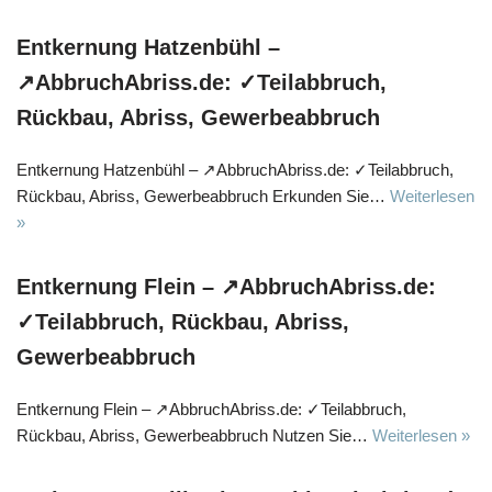
Entkernung Hatzenbühl –
↗️AbbruchAbriss.de: ✓Teilabbruch,
Rückbau, Abriss, Gewerbeabbruch
Entkernung Hatzenbühl – ↗️AbbruchAbriss.de: ✓Teilabbruch,
Rückbau, Abriss, Gewerbeabbruch Erkunden Sie…
Weiterlesen
»
Entkernung Flein – ↗️AbbruchAbriss.de:
✓Teilabbruch, Rückbau, Abriss,
Gewerbeabbruch
Entkernung Flein – ↗️AbbruchAbriss.de: ✓Teilabbruch,
Rückbau, Abriss, Gewerbeabbruch Nutzen Sie…
Weiterlesen »