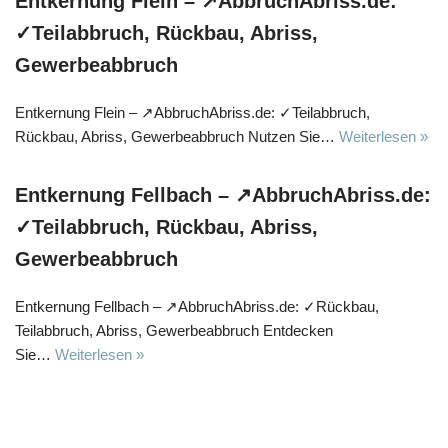
Entkernung Flein – ↗️AbbruchAbriss.de:
✓Teilabbruch, Rückbau, Abriss,
Gewerbeabbruch
Entkernung Flein – ↗️AbbruchAbriss.de: ✓Teilabbruch,
Rückbau, Abriss, Gewerbeabbruch Nutzen Sie…
Weiterlesen »
Entkernung Fellbach – ↗️AbbruchAbriss.de:
✓Teilabbruch, Rückbau, Abriss,
Gewerbeabbruch
Entkernung Fellbach – ↗️AbbruchAbriss.de: ✓Rückbau,
Teilabbruch, Abriss, Gewerbeabbruch Entdecken
Sie…
Weiterlesen »