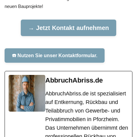
neuen Bauprojekte!
→ Jetzt Kontakt aufnehmen
☎️ Nutzen Sie unser Kontaktformular.
AbbruchAbriss.de
AbbruchAbriss.de ist spezialisiert
auf Entkernung, Rückbau und
Teilabbruch von Gewerbe- und
Privatimmobilien in Pforzheim.
Das Unternehmen übernimmt den
professionellen Rückbau von