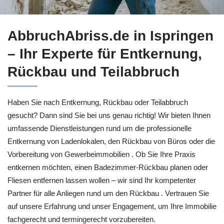
Holen Sie sich Entkernung für Ispringen bei ↗️AbbruchAbris
AbbruchAbriss.de in Ispringen
– Ihr Experte für Entkernung,
Rückbau und Teilabbruch
Haben Sie nach Entkernung, Rückbau oder Teilabbruch
gesucht? Dann sind Sie bei uns genau richtig! Wir bieten Ihnen
umfassende Dienstleistungen rund um die professionelle
Entkernung von Ladenlokalen, den Rückbau von Büros oder die
Vorbereitung von Gewerbeimmobilien . Ob Sie Ihre Praxis
entkernen möchten, einen Badezimmer-Rückbau planen oder
Fliesen entfernen lassen wollen – wir sind Ihr kompetenter
Partner für alle Anliegen rund um den Rückbau . Vertrauen Sie
auf unsere Erfahrung und unser Engagement, um Ihre Immobilie
fachgerecht und termingerecht vorzubereiten.