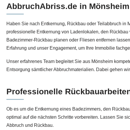
AbbruchAbriss.de in Mönsheim 
Erfahren Sie mehr Entkernung für Mönsheim bei ↗️Abbr
Haben Sie nach Entkernung, Rückbau oder Teilabbruch in M
professionelle Entkernung von Ladenlokalen, den Rückbau 
Badezimmer-Rückbau planen oder Fliesen entfernen lassen w
Erfahrung und unser Engagement, um Ihre Immobilie fachger
Unser erfahrenes Team begleitet Sie aus Mönsheim kompeten
Entsorgung sämtlicher Abbruchmaterialien. Dabei gehen wir 
Professionelle Rückbauarbeiten
Ob es um die Entkernung eines Badezimmers, den Rückbau v
optimal auf die nächsten Schritte vorbereiten. Lassen Si
Abbruch und Rückbau.