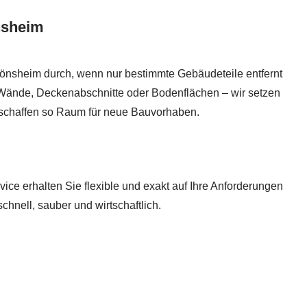
nsheim
Mönsheim durch, wenn nur bestimmte Gebäudeteile entfernt
 Wände, Deckenabschnitte oder Bodenflächen – wir setzen
schaffen so Raum für neue Bauvorhaben.
ice erhalten Sie flexible und exakt auf Ihre Anforderungen
hnell, sauber und wirtschaftlich.