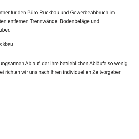
Partner für den Büro-Rückbau und Gewerbeabbruch im
rten entfernen Trennwände, Bodenbeläge und
uber.
ückbau
ungsarmen Ablauf, der Ihre betrieblichen Abläufe so wenig
ei richten wir uns nach Ihren individuellen Zeitvorgaben