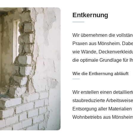
Entkernung
Wir übernehmen die vollstä
Praxen aus Mönsheim. Dabei 
wie Wände, Deckenverkleidun
die optimale Grundlage für
Wie die Entkernung abläuft
Wir erstellen einen detailli
staubreduzierte Arbeitsweis
Entsorgung aller Materialien
Wohnbetriebs aus Mönsheim