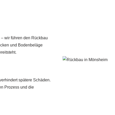
 – wir führen den Rückbau
 Decken und Bodenbeläge
reitsteht.
erhindert spätere Schäden.
sen Prozess und die