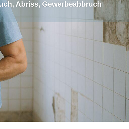
uch, Abriss, Gewerbeabbruch