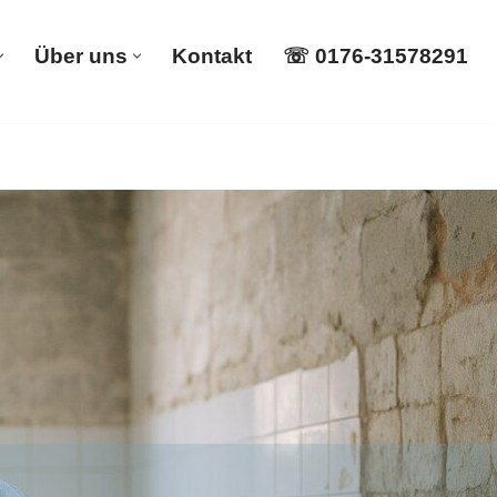
Über uns
Kontakt
☏ 0176-31578291
istungen
Über uns
Kontakt
☏ 0176-31578291