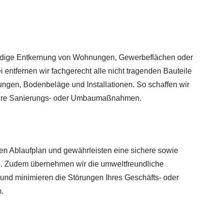
ndige Entkernung von Wohnungen, Gewerbeflächen oder
entfernen wir fachgerecht alle nicht tragenden Bauteile
gen, Bodenbeläge und Installationen. So schaffen wir
 Ihre Sanierungs- oder Umbaumaßnahmen.
erten Ablaufplan und gewährleisten eine sichere sowie
e. Zudem übernehmen wir die umweltfreundliche
 und minimieren die Störungen Ihres Geschäfts- oder
.