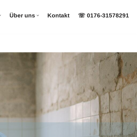
Über uns
Kontakt
☏ 0176-31578291
istungen
Über uns
Kontakt
☏ 0176-31578291