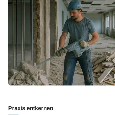
Praxis entkernen