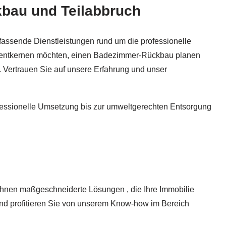
kbau und Teilabbruch
werbeabbruch. ✓Teilabbruch, ✓Rückbau, ✓Entkernung, ✓Abri
fassende Dienstleistungen rund um die professionelle
s entkernen möchten, einen Badezimmer-Rückbau planen
f. Vertrauen Sie auf unsere Erfahrung und unser
ofessionelle Umsetzung bis zur umweltgerechten Entsorgung
Ihnen maßgeschneiderte Lösungen , die Ihre Immobilie
und profitieren Sie von unserem Know-how im Bereich