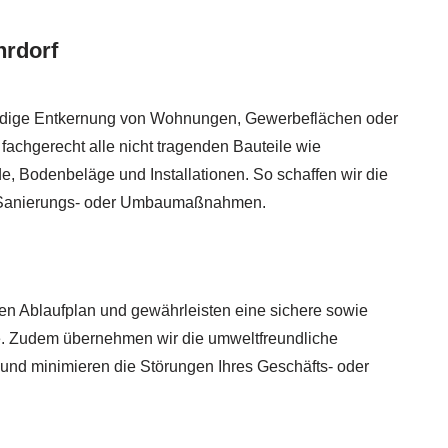
hrdorf
ndige Entkernung von Wohnungen, Gewerbeflächen oder
 fachgerecht alle nicht tragenden Bauteile wie
 Bodenbeläge und Installationen. So schaffen wir die
e Sanierungs- oder Umbaumaßnahmen.
erten Ablaufplan und gewährleisten eine sichere sowie
e. Zudem übernehmen wir die umweltfreundliche
 und minimieren die Störungen Ihres Geschäfts- oder