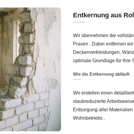
Entkernung aus Ro
Wir übernehmen die vollstä
Praxen . Dabei entfernen wir
Deckenverkleidungen, Wände,
optimale Grundlage für Ihr
Wie die Entkernung abläuft
Wir erstellen einen detailli
staubreduzierte Arbeitsweis
Entsorgung aller Materialien
Wohnbetriebs .