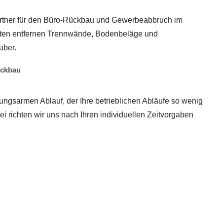
Partner für den Büro-Rückbau und Gewerbeabbruch im
rten entfernen Trennwände, Bodenbeläge und
uber.
ückbau
ungsarmen Ablauf, der Ihre betrieblichen Abläufe so wenig
ei richten wir uns nach Ihren individuellen Zeitvorgaben