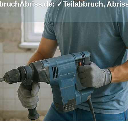
bruchAbriss.de: ✓Teilabbruch, Abri