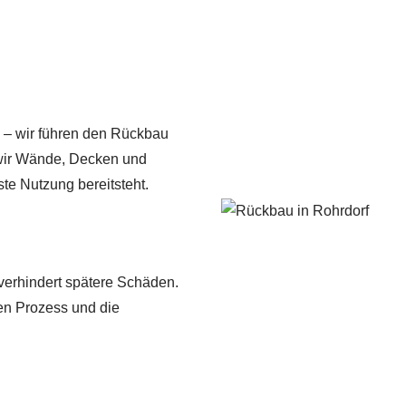
 – wir führen den Rückbau
n wir Wände, Decken und
te Nutzung bereitsteht.
erhindert spätere Schäden.
sen Prozess und die