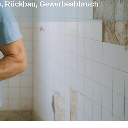
ss, Rückbau, Gewerbeabbruch