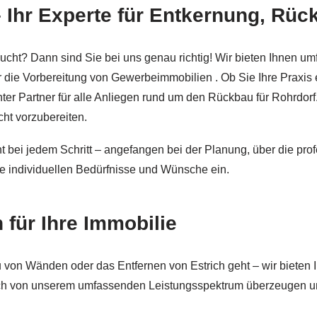
 Ihr Experte für Entkernung, Rüc
AbbruchAbriss.de sowie ✓Rückbau, Teilabbruch, Abriss, Ge
ht? Dann sind Sie bei uns genau richtig! Wir bieten Ihnen um
 die Vorbereitung von Gewerbeimmobilien . Ob Sie Ihre Praxi
nter Partner für alle Anliegen rund um den Rückbau für Rohrdor
ht vorzubereiten.
t bei jedem Schritt – angefangen bei der Planung, über die pr
re individuellen Bedürfnisse und Wünsche ein.
 für Ihre Immobilie
on Wänden oder das Entfernen von Estrich geht – wir bieten 
e sich von unserem umfassenden Leistungsspektrum überzeugen 