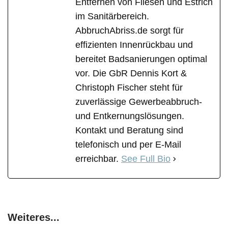
Entfernen von Fliesen und Estrich
im Sanitärbereich.
AbbruchAbriss.de sorgt für
effizienten Innenrückbau und
bereitet Badsanierungen optimal
vor. Die GbR Dennis Kort &
Christoph Fischer steht für
zuverlässige Gewerbeabbruch-
und Entkernungslösungen.
Kontakt und Beratung sind
telefonisch und per E-Mail
erreichbar.
See Full Bio
Weiteres...