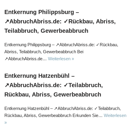
Entkernung Philippsburg –
↗️AbbruchAbriss.de: ✓Rückbau, Abriss,
Teilabbruch, Gewerbeabbruch
Entkernung Philippsburg – ↗️AbbruchAbriss.de: ✓Rückbau,
Abriss, Teilabbruch, Gewerbeabbruch Bei
↗️AbbruchAbriss.de…
Weiterlesen »
Entkernung Hatzenbühl –
↗️AbbruchAbriss.de: ✓Teilabbruch,
Rückbau, Abriss, Gewerbeabbruch
Entkernung Hatzenbühl – ↗️AbbruchAbriss.de: ✓Teilabbruch,
Rückbau, Abriss, Gewerbeabbruch Erkunden Sie…
Weiterlesen
»