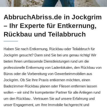
Vertrauen Sie auf Entkernung in Jockgrim bei ↗️AbbruchAbri
AbbruchAbriss.de in Jockgrim
– Ihr Experte für Entkernung,
Rückbau und Teilabbruch
Haben Sie nach Entkernung, Rückbau oder Teilabbruch für
Jockgrim gesucht? Dann sind Sie bei uns genau richtig! Wir
bieten Ihnen umfassende Dienstleistungen rund um die
professionelle Entkernung von Ladenlokalen, den Rückbau von
Büros oder die Vorbereitung von Gewerbeimmobilien aus
Jockgrim. Ob Sie Ihre Praxis entkernen möchten, einen
Badezimmer-Rückbau planen oder Fliesen entfernen lassen
wollen – wir sind Ihr kompetenter Partner für alle Anliegen rund
um den Rückbau . Vertrauen Sie auf unsere Erfahrung und
unser Engagement, um Ihre Immobilie fachgerecht und