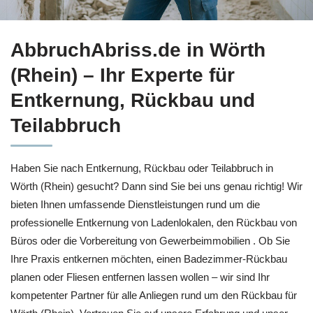
Jetzt Entkernung in Wörth (Rhein) sichern bei ↗️AbbruchAb
AbbruchAbriss.de in Wörth
(Rhein) – Ihr Experte für
Entkernung, Rückbau und
Teilabbruch
Haben Sie nach Entkernung, Rückbau oder Teilabbruch in
Wörth (Rhein) gesucht? Dann sind Sie bei uns genau richtig! Wir
bieten Ihnen umfassende Dienstleistungen rund um die
professionelle Entkernung von Ladenlokalen, den Rückbau von
Büros oder die Vorbereitung von Gewerbeimmobilien . Ob Sie
Ihre Praxis entkernen möchten, einen Badezimmer-Rückbau
planen oder Fliesen entfernen lassen wollen – wir sind Ihr
kompetenter Partner für alle Anliegen rund um den Rückbau für