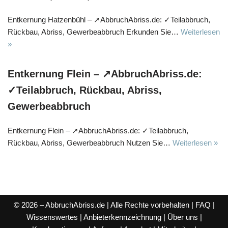
Entkernung Hatzenbühl – ↗️AbbruchAbriss.de: ✓Teilabbruch,
Rückbau, Abriss, Gewerbeabbruch Erkunden Sie…
Weiterlesen
»
Entkernung Flein – ↗️AbbruchAbriss.de:
✓Teilabbruch, Rückbau, Abriss,
Gewerbeabbruch
Entkernung Flein – ↗️AbbruchAbriss.de: ✓Teilabbruch,
Rückbau, Abriss, Gewerbeabbruch Nutzen Sie…
Weiterlesen »
© 2026 – AbbruchAbriss.de | Alle Rechte vorbehalten |
FAQ
|
Wissenswertes
|
Anbieterkennzeichnung
|
Über uns
|