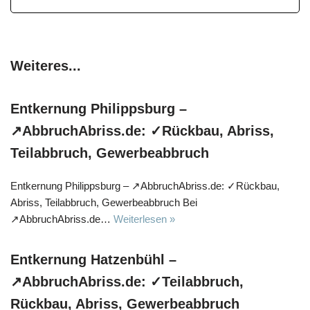
Weiteres...
Entkernung Philippsburg –
↗️AbbruchAbriss.de: ✓Rückbau, Abriss,
Teilabbruch, Gewerbeabbruch
Entkernung Philippsburg – ↗️AbbruchAbriss.de: ✓Rückbau,
Abriss, Teilabbruch, Gewerbeabbruch Bei
↗️AbbruchAbriss.de…
Weiterlesen »
Entkernung Hatzenbühl –
↗️AbbruchAbriss.de: ✓Teilabbruch,
Rückbau, Abriss, Gewerbeabbruch