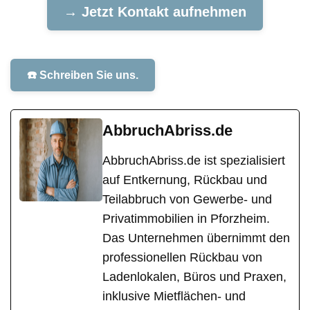
→ Jetzt Kontakt aufnehmen
☎️ Schreiben Sie uns.
AbbruchAbriss.de
AbbruchAbriss.de ist spezialisiert
auf Entkernung, Rückbau und
Teilabbruch von Gewerbe- und
Privatimmobilien in Pforzheim.
Das Unternehmen übernimmt den
professionellen Rückbau von
Ladenlokalen, Büros und Praxen,
inklusive Mietflächen- und